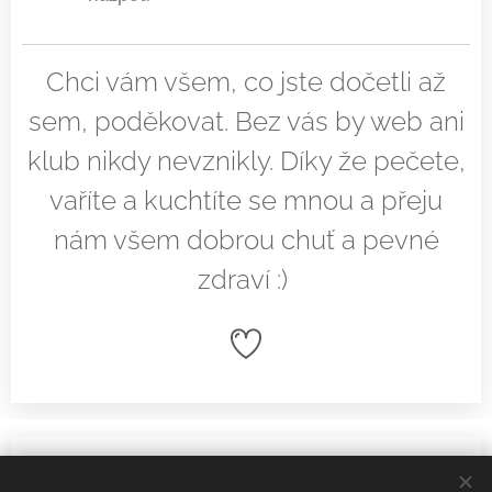
Chci vám všem, co jste dočetli až
sem, poděkovat. Bez vás by web ani
klub nikdy nevznikly. Díky že pečete,
vaříte a kuchtíte se mnou a přeju
nám všem dobrou chuť a pevné
zdraví :)