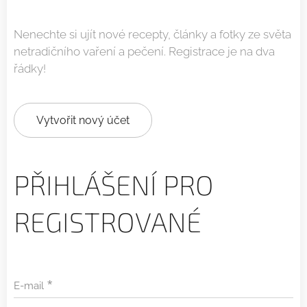
Nenechte si ujít nové recepty, články a fotky ze světa
netradičního vaření a pečení. Registrace je na dva
řádky! ➡
Vytvořit nový účet
PŘIHLÁŠENÍ PRO
REGISTROVANÉ
E-mail