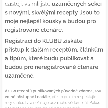
častěji, všimli jste
uzamčených sekcí
s novými, skvělými recepty. Jsou to
moje nejlepší kousky a budou pro
registrované čtenáře.
Registrací do KLUBU získáte
přístup k dalším receptům, článkům
a tipům, které budu publikovat a
budou pro neregistrované čtenáře
uzamčené.
Asi 60 receptů publikovaných původně zdarma jsou
volně přístupné i nadále
, přesto prosím respektujte
moje autorství a nešiřte je bez mého vědomí dál. Pokud