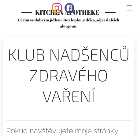
KITCHEN APOTHEKE
Léčím se dobrým jídlem. Bez lepku, mléka, sóji a dalších
alergenů.
KLUB NADŠENCŮ
ZDRAVÉHO
VAŘENÍ
Pokud navštěvujete moje stránky