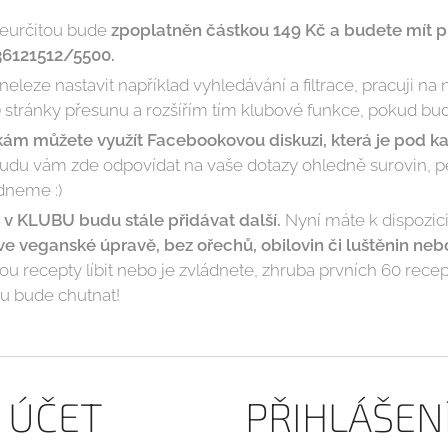
neurčitou bude
zpoplatněn částkou 149 Kč a budete mít pří
36121512/5500.
eleze nastavit například vyhledávání a filtrace, pracuji n
 stránky přesunu a rozšířím tím klubové funkce, pokud bud
kám můžete využít Facebookovou diskuzi, která je pod
du vám zde odpovídat na vaše dotazy ohledně surovin, peč
ádneme :)
v KLUBU budu stále přidávat další.
Nyní máte k dispozici
 ve veganské úpravě, bez ořechů, obilovin či luštěnin ne
u recepty líbit nebo je zvládnete, zhruba prvních 60 recep
ou bude chutnat!
Ý ÚČET
PŘIHLÁŠEN