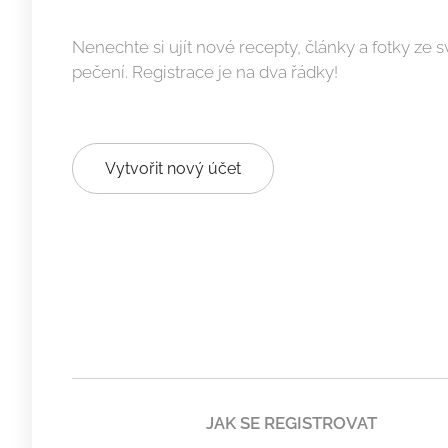
Nenechte si ujít nové recepty, články a fotky ze s
pečení. Registrace je na dva řádky! ➡
Vytvořit nový účet
JAK SE REGISTROVAT