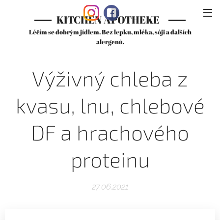
KITCHEN APOTHEKE
Léčím se dobrým jídlem. Bez lepku, mléka, sóji a dalších
alergenů.
Výživný chleba z
kvasu, lnu, chlebové
DF a hrachového
proteinu
27.06.2021