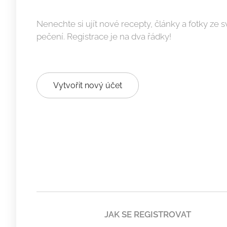
Nenechte si ujít nové recepty, články a fotky ze s
pečení. Registrace je na dva řádky! ➡
Vytvořit nový účet
JAK SE REGISTROVAT